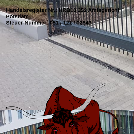
Handelsregister Nr.: HRB10 352 Amtsgericht
Potsdam
Steuer-Nummer: 051 / 121 / 02843